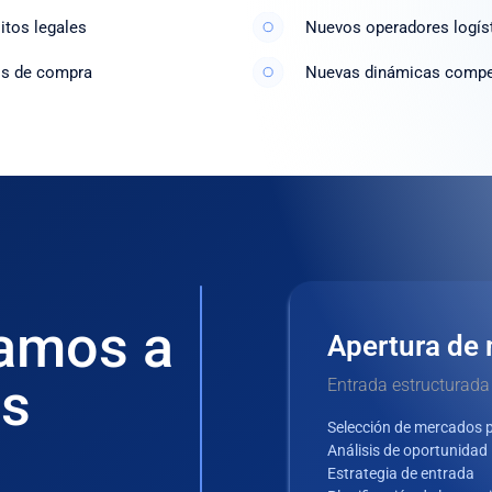
itos legales
Nuevos operadores logís
os de compra
Nuevas dinámicas compet
amos a
Apertura de
os
Entrada estructurada
Selección de mercados pr
Análisis de oportunidad
Estrategia de entrada