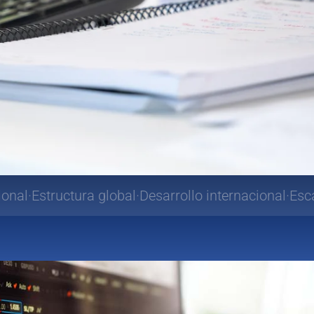
a global
Desarrollo internacional
Escalabilidad glob