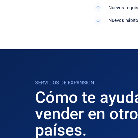
Nuevos requis
Nuevos hábit
SERVICIOS DE EXPANSIÓN
Cómo te ayud
vender en otr
países.