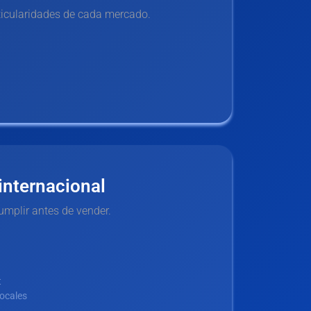
ticularidades de cada mercado.
internacional
umplir antes de vender.
t
locales