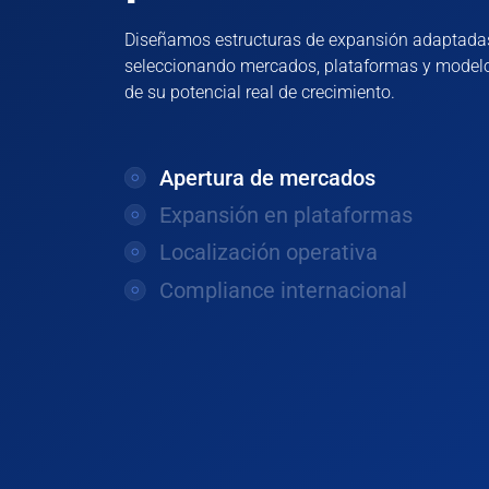
Diseñamos estructuras de expansión adaptada
seleccionando mercados, plataformas y modelo
de su potencial real de crecimiento.
Apertura de mercados
Expansión en plataformas
Localización operativa
Compliance internacional