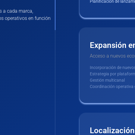
Planificación de lanzam
s a cada marca,
s operativos en función
Expansión e
Acceso a nuevos eco
Incorporación de nuevo
Estrategia por platafor
Gestión multicanal
Coordinación operativa 
Localización