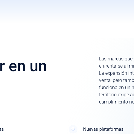
Las marcas que 
r en un
enfrentarse al m
La expansión in
venta, pero tamb
funciona en un 
territorio exige 
cumplimiento no
as
Nuevas plataformas