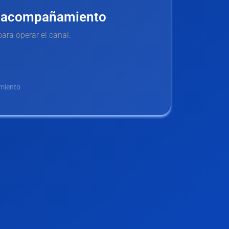
y acompañamiento
ara operar el canal.
imiento