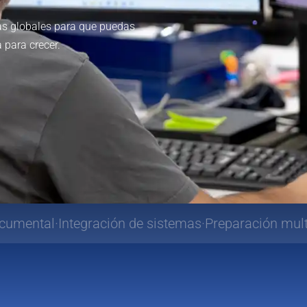
Internacionalización
04.
Nuevos mercados
s globales para que puedas
 para crecer.
ación de sistemas
Preparación multimercado
Estru