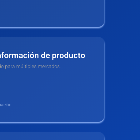
nformación de producto
o para múltiples mercados.
mación