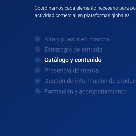
Coordinamos cada elemento necesario para po
actividad comercial en plataformas globales.
Alta y puesta en marcha
Estrategia de entrada
Catálogo y contenido
Presencia de marca
Gestión de información de produc
Formación y acompañamiento