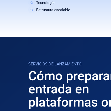
Tecnología
Estructura escalable
SERVICIOS DE LANZAMIENTO
Cómo prepara
entrada en
plataformas on