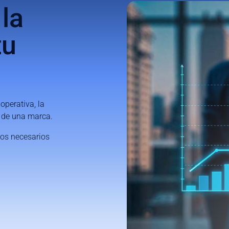
la
tu
operativa, la
a de una marca.
vos necesarios