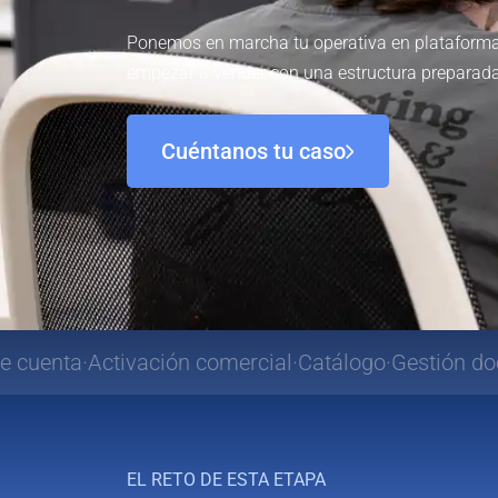
Ponemos en marcha tu operativa en plataforma
empezar a vender con una estructura preparada
Cuéntanos tu caso
ción comercial
Catálogo
Gestión documental
Integr
EL RETO DE ESTA ETAPA