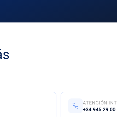
Internacionalización
04.
Nuevos mercados
ás
ATENCIÓN IN
+34 945 29 00