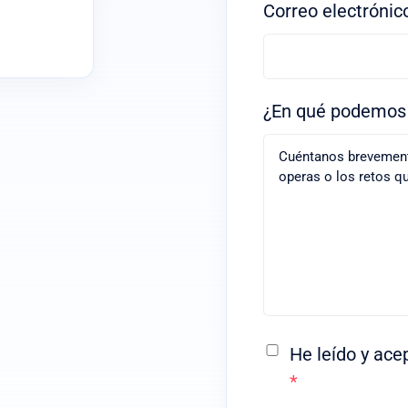
Correo electróni
¿En qué podemo
He leído y ace
*