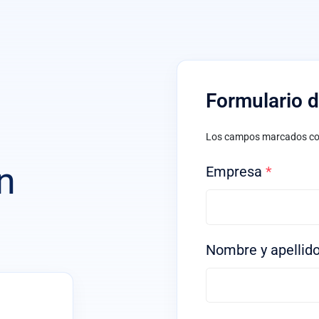
Formulario 
Los campos marcados c
n
Empresa
*
Nombre y apellid